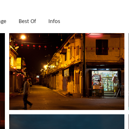
nge
Best Of
Infos