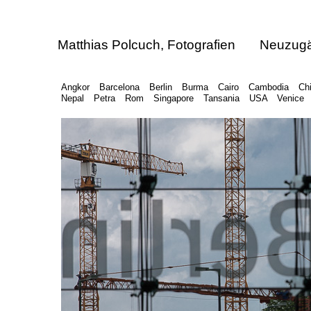
Matthias Polcuch, Fotografien
Neuzug
Angkor
Barcelona
Berlin
Burma
Cairo
Cambodia
Ch
Nepal
Petra
Rom
Singapore
Tansania
USA
Venice