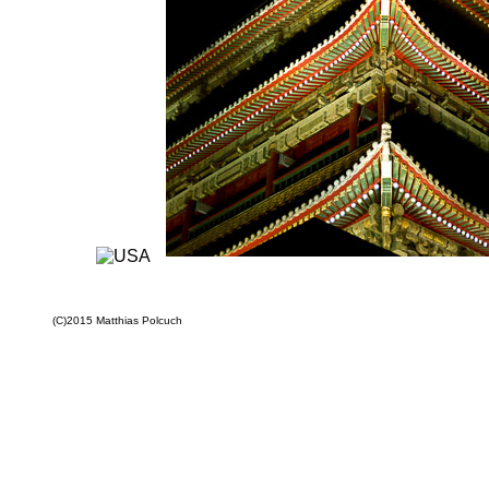
(C)2015 Matthias Polcuch