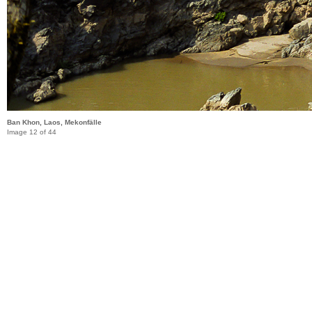
Ban Khon, Laos, Mekonfälle
Image 12 of 44